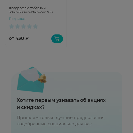
Квадрофлю таблетки
30мг+500мг+10мг+2мг N10
Под заказ
от 438 ₽
Хотите первым узнавать об акциях
и скидках?
Пришлем только лучшие предложения,
подобранные специально для вас