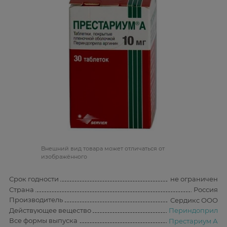
Bнешний вид товара может отличаться от
изображённого
Срок годности
не ограничен
Страна
Россия
Производитель
Сердикс ООО
Действующее вещество
Периндоприл
Все формы выпуска
Престариум А