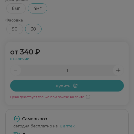
8мг
4мг
Фасовка
90
30
от
340 ₽
в наличии
Купить
Цена действует только при заказе на сайте
Самовывоз
сегодня бесплатно из
6 аптек