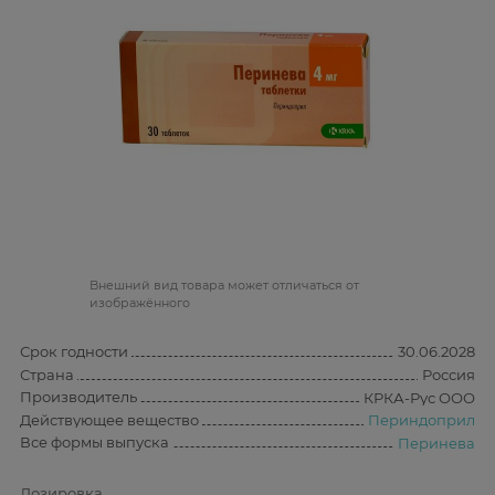
Bнешний вид товара может отличаться от
изображённого
Срок годности
30.06.2028
Страна
Россия
Производитель
КРКА-Рус ООО
Действующее вещество
Периндоприл
Все формы выпуска
Перинева
Дозировка