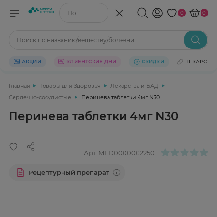
Поиск по названию/веществу
0
0
Поиск по названию/веществу/болезни
АКЦИИ
КЛИЕНТСКИЕ ДНИ
СКИДКИ
ЛЕКАРСТВ
Главная
Товары для Здоровья
Лекарства и БАД
Сердечно-сосудистые
Перинева таблетки 4мг N30
Перинева таблетки 4мг N30
Арт.
MED0000002250
Рецептурный препарат