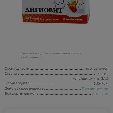
Bнешний вид товара может отличаться от
изображённого
Срок годности
не ограничен
Страна
Россия
Алтайвитамины ЗАО
Производитель
(г.Бийск)
Действующее вещество
Поливитамины
Все формы выпуска
Ангиовит