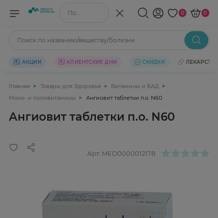
Поиск по названию/веществу
0
0
Поиск по названию/веществу/болезни
АКЦИИ
КЛИЕНТСКИЕ ДНИ
СКИДКИ
ЛЕКАРСТВ
Главная
Товары для Здоровья
Витамины и БАД
Моно- и поливитамины
Ангиовит таблетки п.о. N60
Ангиовит таблетки п.о. N60
Арт.
MED0000012178