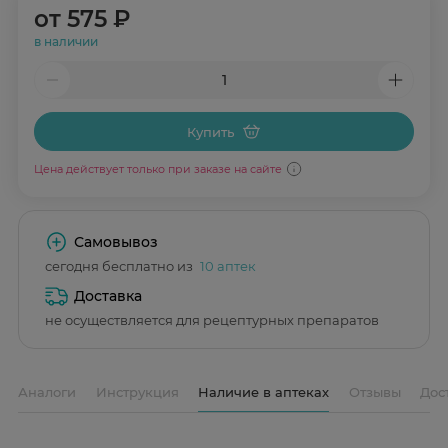
от
575 ₽
в наличии
Купить
Цена действует только при заказе на сайте
Самовывоз
сегодня бесплатно из
10 аптек
Доставка
не осуществляется для рецептурных препаратов
Аналоги
Инструкция
Наличие в аптеках
Отзывы
Дос