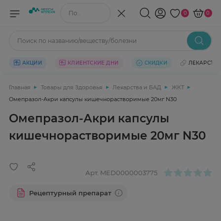
Поиск по названию/веществу
0
0
Поиск по названию/веществу/болезни
АКЦИИ
КЛИЕНТСКИЕ ДНИ
СКИДКИ
ЛЕКАРСТВ
Главная
Товары для Здоровья
Лекарства и БАД
ЖКТ
Омепразол-Акри капсулы кишечнорастворимые 20мг N30
Омепразол-Акри капсулы
кишечнорастворимые 20мг N30
Арт.
MED0000003775
Рецептурный препарат