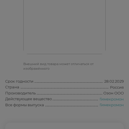
Bнешний вид товара может отличаться от
изображённого
Срок годности
28.02.2029
Страна
Россия
Производитель
Озон ООО
Действующее вещество
Гимекромон
Все формы выпуска
Гимекромон