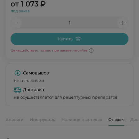
от
1 073 ₽
под заказ
Купить
Цена действует только при заказе на сайте
Самовывоз
нет в наличии
Доставка
не осуществляется для рецептурных препаратов
Аналоги
Инструкция
Наличие в аптеках
Отзывы
Дос