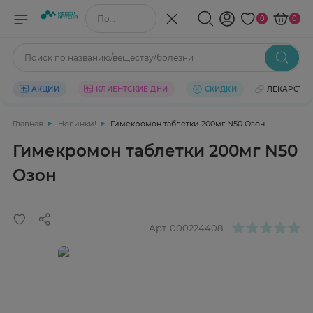
Поиск по названию/веществу
0
0
Поиск по названию/веществу/болезни
АКЦИИ
КЛИЕНТСКИЕ ДНИ
СКИДКИ
ЛЕКАРСТВ
Главная
Новинки!
Гимекромон таблетки 200мг N50 Озон
Гимекромон таблетки 200мг N50
Озон
Арт.
000224408