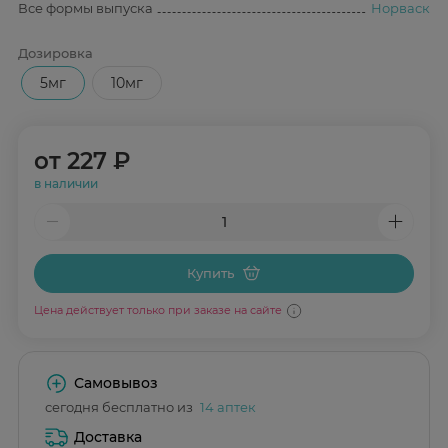
Все формы выпуска
Норваск
Дозировка
5мг
10мг
от
227 ₽
в наличии
Купить
Цена действует только при заказе на сайте
Самовывоз
сегодня бесплатно из
14 аптек
Доставка