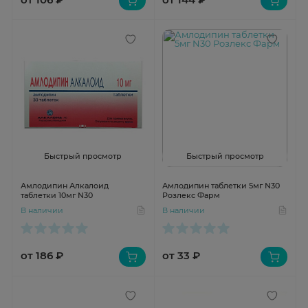
Быстрый просмотр
Быстрый просмотр
Амлодипин Алкалоид
Амлодипин таблетки 5мг N30
таблетки 10мг N30
Розлекс Фарм
В наличии
В наличии
от 186 ₽
от 33 ₽