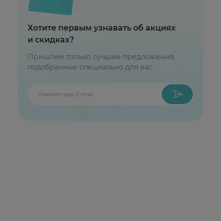
Хотите первым узнавать об акциях
и скидках?
Пришлем только лучшие предложения,
подобранные специально для вас