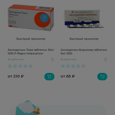
Быстрый просмотр
Быстрый просмотр
Амлодипин-Тева таблетки 10мг
Амлодипин-Боримед таблетки
N30 Р-Фарм Новоселки
5мг N30
В наличии
В наличии
от 210 ₽
от 65 ₽