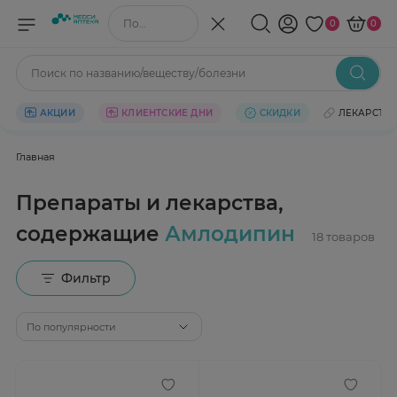
Поиск по названию/веществу
0
0
Поиск по названию/веществу/болезни
АКЦИИ
КЛИЕНТСКИЕ ДНИ
СКИДКИ
ЛЕКАРСТВ
Главная
Препараты и лекарства,
содержащие
Амлодипин
Фильтр
По популярности