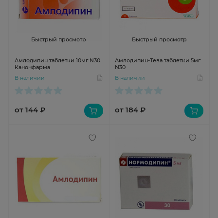
Быстрый просмотр
Быстрый просмотр
Амлодипин таблетки 10мг N30
Амлодипин-Тева таблетки 5мг
Канонфарма
N30
В наличии
В наличии
от 144 ₽
от 184 ₽