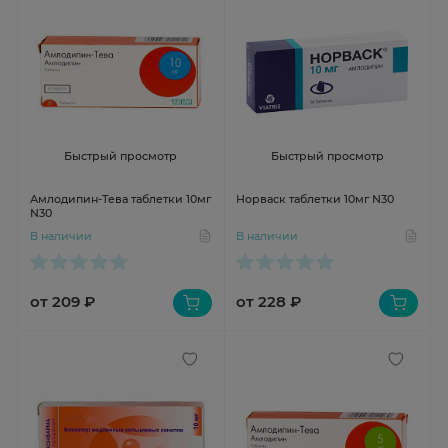
Быстрый просмотр
Быстрый просмотр
Амлодипин-Тева таблетки 10мг
Норваск таблетки 10мг N30
N30
В наличии
В наличии
от 209 ₽
от 228 ₽