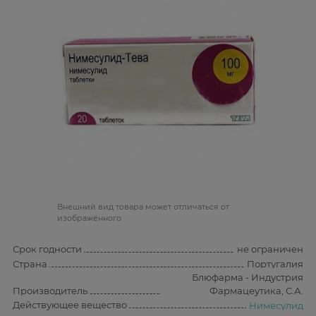
Bнешний вид товара может отличаться от
изображённого
Срок годности
не ограничен
Страна
Португалия
Блюфарма - Индустрия
Производитель
Фармацеутика, С.А.
Действующее вещество
Нимесулид