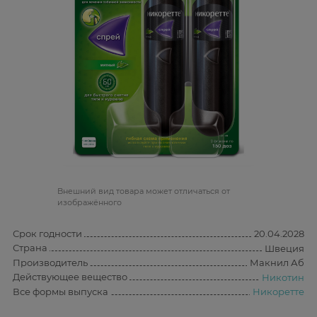
Bнешний вид товара может отличаться от
изображённого
Срок годности
20.04.2028
Страна
Швеция
Производитель
Макнил Аб
Действующее вещество
Никотин
Все формы выпуска
Никоретте