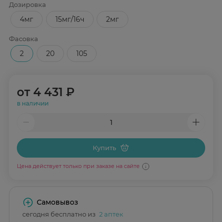
Дозировка
4мг
15мг/16ч
2мг
Фасовка
2
20
105
от
4 431 ₽
в наличии
Купить
Цена действует только при заказе на сайте
Самовывоз
сегодня бесплатно из
2 аптек