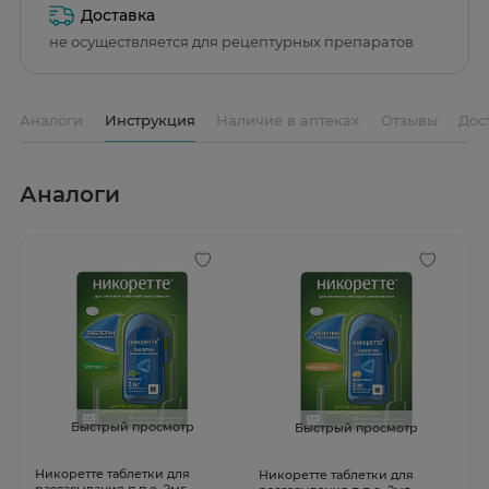
Доставка
не осуществляется для рецептурных препаратов
Аналоги
Инструкция
Наличие в аптеках
Отзывы
Дос
Аналоги
Быстрый просмотр
Быстрый просмотр
Никоретте таблетки для
Никоретте таблетки для