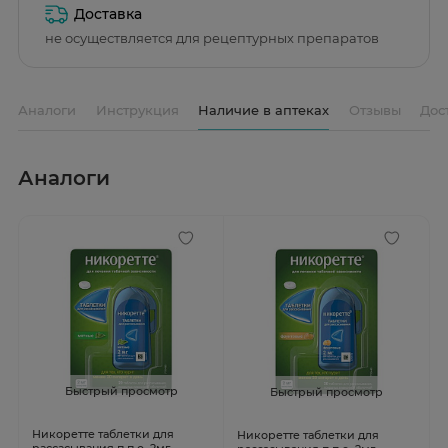
Доставка
не осуществляется для рецептурных препаратов
Аналоги
Инструкция
Наличие в аптеках
Отзывы
Дос
Аналоги
Быстрый просмотр
Быстрый просмотр
Никоретте таблетки для
Никоретте таблетки для