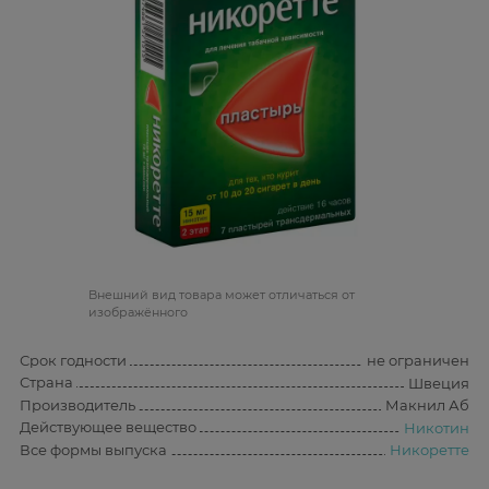
Bнешний вид товара может отличаться от
изображённого
Срок годности
не ограничен
Страна
Швеция
Производитель
Макнил Аб
Действующее вещество
Никотин
Все формы выпуска
Никоретте