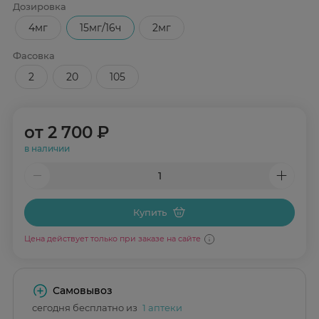
Дозировка
4мг
15мг/16ч
2мг
Фасовка
2
20
105
от
2 700 ₽
в наличии
Купить
Цена действует только при заказе на сайте
Самовывоз
сегодня бесплатно из
1 аптеки