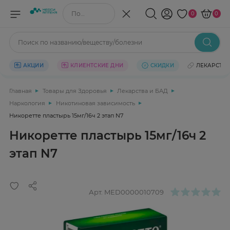
Поиск по названию/веществу
0
0
Поиск по названию/веществу/болезни
АКЦИИ
КЛИЕНТСКИЕ ДНИ
СКИДКИ
ЛЕКАРСТВ
Главная
Товары для Здоровья
Лекарства и БАД
Наркология
Никотиновая зависимость
Никоретте пластырь 15мг/16ч 2 этап N7
Никоретте пластырь 15мг/16ч 2
этап N7
Арт.
MED0000010709