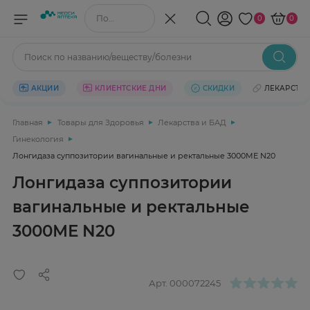
Поиск по названию/веществу
0
0
Поиск по названию/веществу/болезни
АКЦИИ
КЛИЕНТСКИЕ ДНИ
СКИДКИ
ЛЕКАРСТВ
Главная
Товары для Здоровья
Лекарства и БАД
Гинекология
Лонгидаза суппозитории вагинальные и ректальные 3000МЕ N20
Лонгидаза суппозитории
вагинальные и ректальные
3000МЕ N20
Арт.
000072245