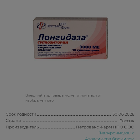
Bнешний вид товара может отличаться от
изображённого
Срок годности
30.06.2028
Страна
Россия
Производитель
Петровакс Фарм НПО ООО
Гиалуронидазы с
Азоксимера бромидом