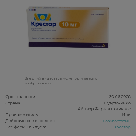
Bнешний вид товара может отличаться от
изображённого
Срок годности
30.06.2028
Страна
Пуэрто-Рико
Айпиэр Фармасьютикалс
Производитель
Инк
Действующее вещество
Розувастатин
Все формы выпуска
Крестор