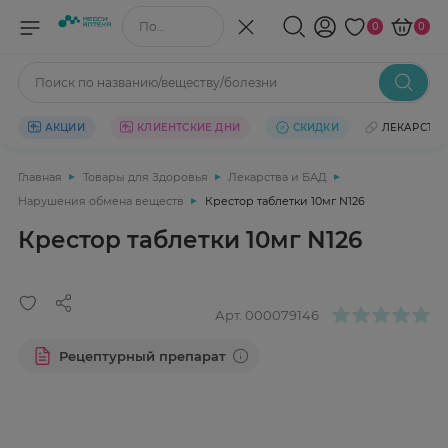
Поиск по названию/веществу
0
0
Поиск по названию/веществу/болезни
АКЦИИ
КЛИЕНТСКИЕ ДНИ
СКИДКИ
ЛЕКАРСТВ
Главная
Товары для Здоровья
Лекарства и БАД
Нарушения обмена веществ
Крестор таблетки 10мг N126
Крестор таблетки 10мг N126
Арт.
000079146
Рецептурный препарат