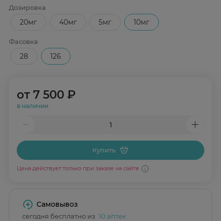
Дозировка
20мг
40мг
5мг
10мг
Фасовка
28
126
от
7 500 ₽
в наличии
Купить
Цена действует только при заказе на сайте
Самовывоз
сегодня бесплатно из
10 аптек