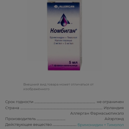
Bнешний вид товара может отличаться от
изображённого
Срок годности
не ограничен
Страна
Ирландия
Аллерган Фармасьютикэлз
Производитель
Айэрлэнд
Действующее вещество
Бримонидин + Тимолол