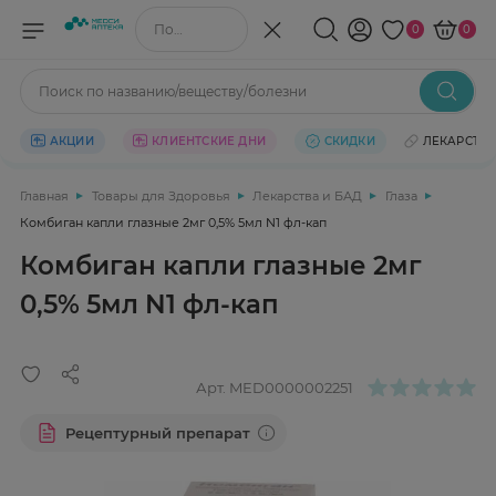
Поиск по названию/веществу
0
0
Поиск по названию/веществу/болезни
АКЦИИ
КЛИЕНТСКИЕ ДНИ
СКИДКИ
ЛЕКАРСТВ
Главная
Товары для Здоровья
Лекарства и БАД
Глаза
Комбиган капли глазные 2мг 0,5% 5мл N1 фл-кап
Комбиган капли глазные 2мг
0,5% 5мл N1 фл-кап
Арт.
MED0000002251
Рецептурный препарат