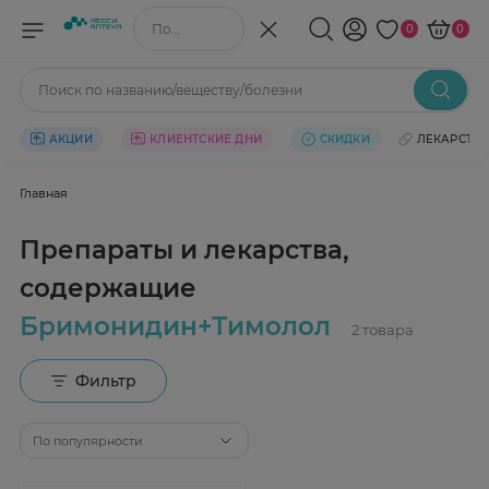
Поиск по названию/веществу
0
0
Поиск по названию/веществу/болезни
АКЦИИ
КЛИЕНТСКИЕ ДНИ
СКИДКИ
ЛЕКАРСТВ
Главная
Препараты и лекарства,
содержащие
Бримонидин+Тимолол
Фильтр
По популярности