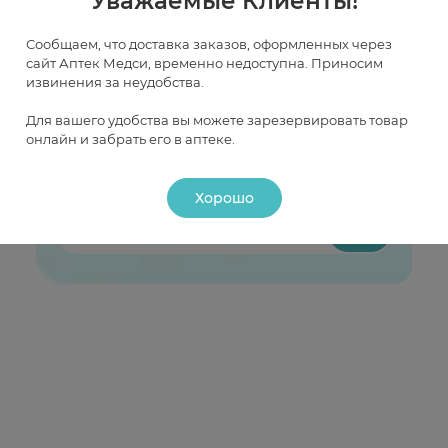
Уважаемые Клиенты!
Сообщаем, что доставка заказов, оформленных через
сайт Аптек Медси, временно недоступна. Приносим
извинения за неудобства.
Хотите первым узнавать об акциях
и скидках?
Для вашего удобства вы можете зарезервировать товар
онлайн и забрать его в аптеке.
Пришлем только лучшие предложения,
подобранные специально для вас
Хорошо