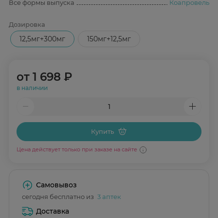
Все формы выпуска
Коапровель
Дозировка
12,5мг+300мг
150мг+12,5мг
от
1 698 ₽
в наличии
Купить
Цена действует только при заказе на сайте
Самовывоз
сегодня бесплатно из
3 аптек
Доставка