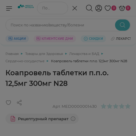
Поиск по названию/веществу
0
0
Поиск по названию/веществу/болезни
АКЦИИ
КЛИЕНТСКИЕ ДНИ
СКИДКИ
ЛЕКАРСТВ
Главная
Товары для Здоровья
Лекарства и БАД
Сердечно-сосудистые
Коапровель таблетки п.п.о. 12,5мг 300мг N28
Коапровель таблетки п.п.о.
12,5мг 300мг N28
Арт.
MED0000001430
Рецептурный препарат