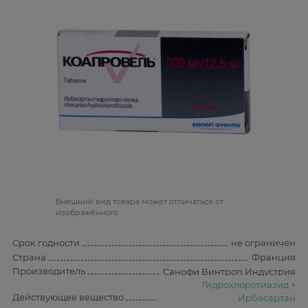
Bнешний вид товара может отличаться от
изображённого
Срок годности
не ограничен
Страна
Франция
Производитель
Санофи Винтроп Индустрия
Гидрохлоротиазид +
Действующее вещество
Ирбесартан