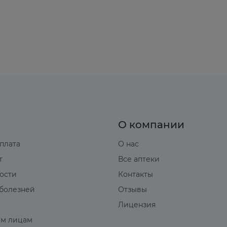
О компании
оплата
О нас
т
Все аптеки
вости
Контакты
болезней
Отзывы
Лицензия
м лицам