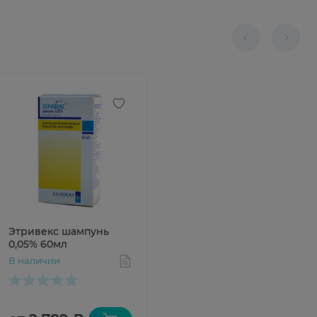
Этривекс шампунь
0,05% 60мл
В наличии