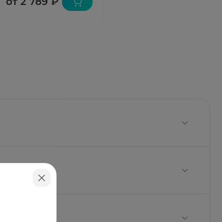
от 2 789 ₽