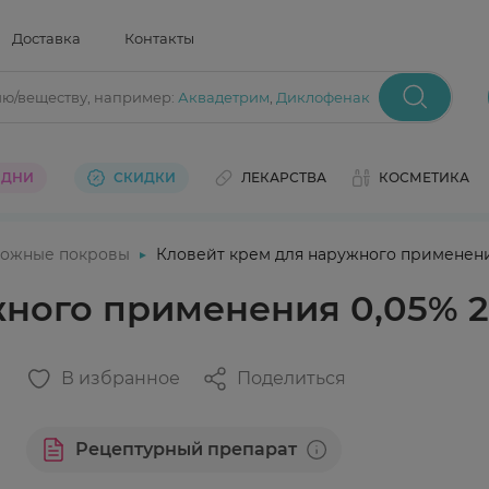
Доставка
Контакты
ию/веществу
, например:
Аквадетрим
,
Диклофенак
 ДНИ
СКИДКИ
ЛЕКАРСТВА
КОСМЕТИКА
ожные покровы
Кловейт крем для наружного применения
ного применения 0,05% 2
В избранное
Поделиться
Рецептурный препарат