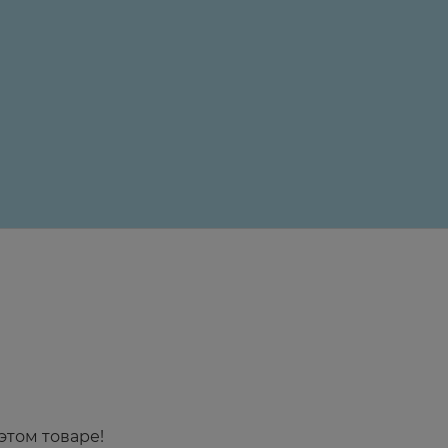
24 ₽
этом товаре!