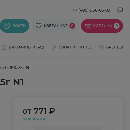
+7 (495) 956-03-03
ВОЙТИ
ИЗБРАННОЕ
0
КОРЗИНА
0
ВИТАМИНЫ И БАД
СПОРТ И ФИТНЕС
БРЕНДЫ
 0,05% 25г N1
5г N1
от
771 ₽
в наличии