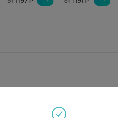
от 1 197 ₽
от 1 191 ₽