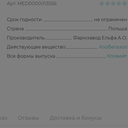
Арт.
MED0000013556
Срок годности
не ограничен
Страна
Польша
Производитель
Фармзавод Ельфа А.О.
Действующее вещество
Клобетазол
Все формы выпуска
Кловейт
ках
Отзывы
Доставка и бонусы