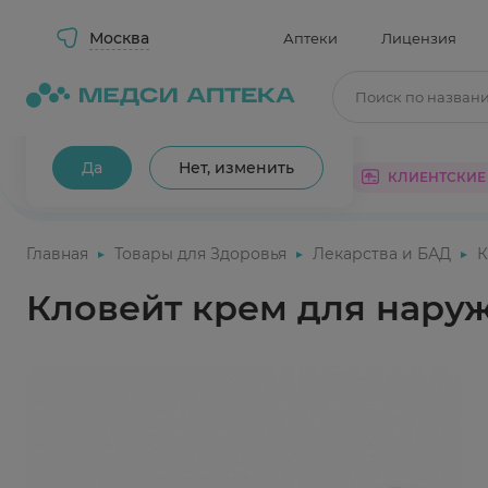
Москва
Аптеки
Лицензия
Поиск по назван
Ваш город Москва?
Да
Нет, изменить
КАТАЛОГ
АКЦИИ
КЛИЕНТСКИЕ
Главная
Товары для Здоровья
Лекарства и БАД
К
Кловейт крем для наруж