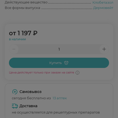
Действующее вещество
Клобетазол
Все формы выпуска
Дермовейт
от
1 197 ₽
в наличии
Купить
Цена действует только при заказе на сайте
Самовывоз
сегодня бесплатно из
13 аптек
Доставка
не осуществляется для рецептурных препаратов