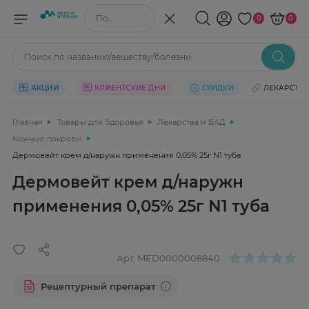
Поиск по названию/веществу
0
0
Поиск по названию/веществу/болезни
АКЦИИ
КЛИЕНТСКИЕ ДНИ
СКИДКИ
ЛЕКАРСТВ
Главная
Товары для Здоровья
Лекарства и БАД
Кожные покровы
Дермовейт крем д/наружн применения 0,05% 25г N1 туба
Дермовейт крем д/наружн
применения 0,05% 25г N1 туба
Арт.
MED0000008840
Рецептурный препарат