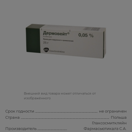
Bнешний вид товара может отличаться от
изображённого
Срок годности
не ограничен
Страна
Польша
Глаксосмиткляйн
Производитель
Фармасьютикалз С.А.