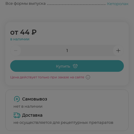
Все формы выпуска
Кеторолак
от
44 ₽
в наличии
Купить
Цена действует только при заказе на сайте
Самовывоз
нет в наличии
Доставка
не осуществляется для рецептурных препаратов