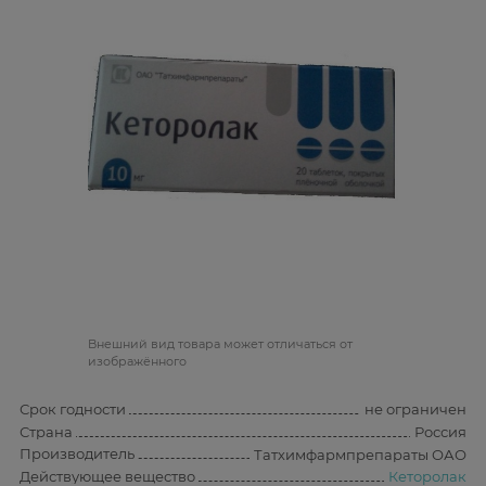
Bнешний вид товара может отличаться от
изображённого
Срок годности
не ограничен
Страна
Россия
Производитель
Татхимфармпрепараты ОАО
Действующее вещество
Кеторолак