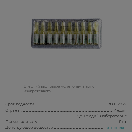
Bнешний вид товара может отличаться от
изображённого
Срок годности
30.11.2027
Страна
Индия
Др. Редди`С Лабораторис
Производитель
Лтд.
Действующее вещество
Кеторолак