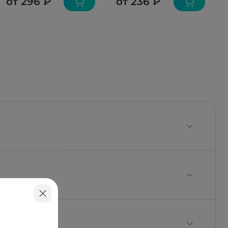
от 296 ₽
от 236 ₽