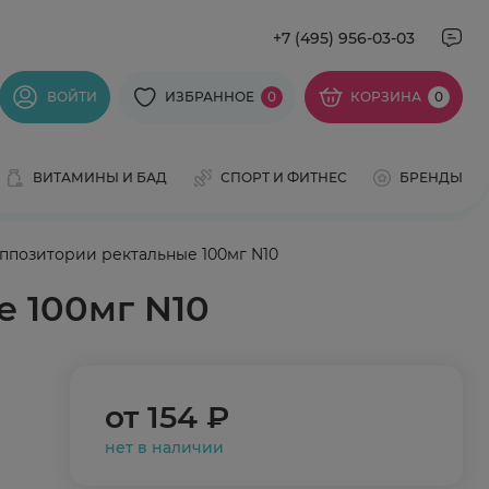
+7 (495) 956-03-03
ВОЙТИ
ИЗБРАННОЕ
0
КОРЗИНА
0
ВИТАМИНЫ И БАД
СПОРТ И ФИТНЕС
БРЕНДЫ
ппозитории ректальные 100мг N10
 100мг N10
от
154 ₽
нет в наличии