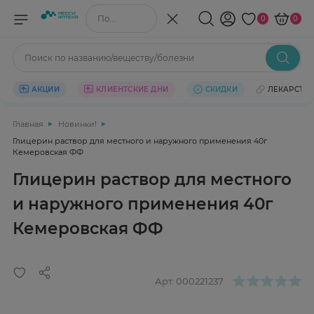
Поиск по названию/веществу
0
0
Поиск по названию/веществу/болезни
АКЦИИ
КЛИЕНТСКИЕ ДНИ
СКИДКИ
ЛЕКАРСТВ
Главная
Новинки!
Глицерин раствор для местного и наружного применения 40г
Кемеровская ФФ
Глицерин раствор для местного
и наружного применения 40г
Кемеровская ФФ
Арт.
000221237