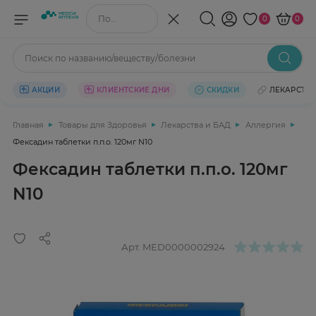
Поиск по названию/веществу
0
0
Поиск по названию/веществу/болезни
АКЦИИ
КЛИЕНТСКИЕ ДНИ
СКИДКИ
ЛЕКАРСТВ
Главная
Товары для Здоровья
Лекарства и БАД
Аллергия
Фексадин таблетки п.п.о. 120мг N10
Фексадин таблетки п.п.о. 120мг
N10
Арт.
MED0000002924