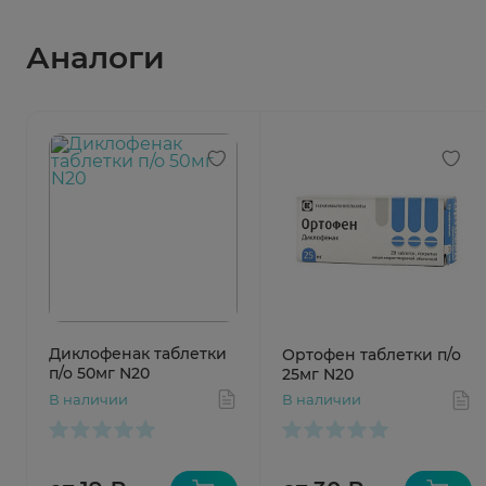
Аналоги
Диклофенак таблетки
Ортофен таблетки п/о
п/о 50мг N20
25мг N20
В наличии
В наличии