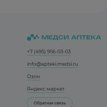
ышение концентрации метотрексата и
лей свертывания крови.
+7 (495) 956-03-03
info@apteki.medsi.ru
Озон
Яндекс маркет
Обратная связь