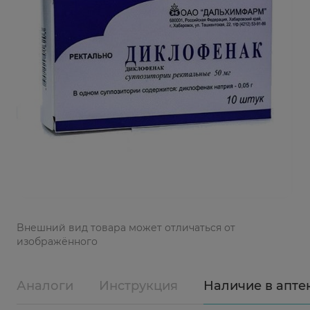
Bнешний вид товара может отличаться от
изображённого
Аналоги
Инструкция
Наличие в апте