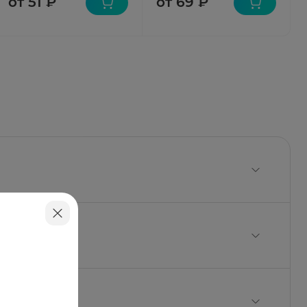
от 51 ₽
от 69 ₽