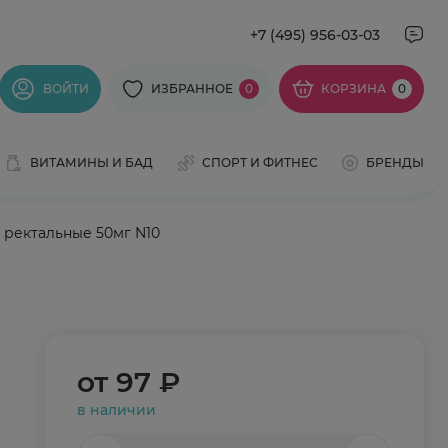
+7 (495) 956-03-03
ВОЙТИ
ИЗБРАННОЕ
0
КОРЗИНА
0
ВИТАМИНЫ И БАД
СПОРТ И ФИТНЕС
БРЕНДЫ
 ректальные 50мг N10
от
97 ₽
в наличии