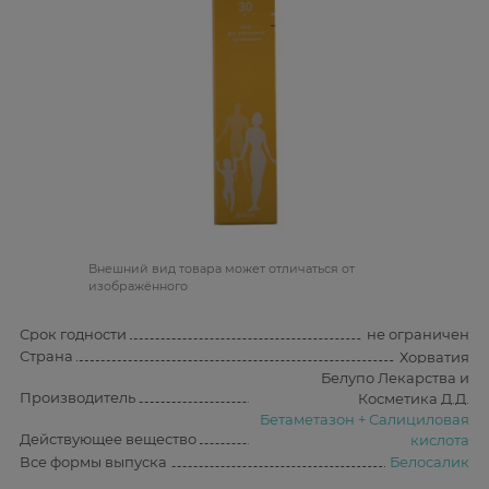
Bнешний вид товара может отличаться от
изображённого
Срок годности
не ограничен
Страна
Хорватия
Белупо Лекарства и
Производитель
Косметика Д.Д.
Бетаметазон + Салициловая
Действующее вещество
кислота
Все формы выпуска
Белосалик