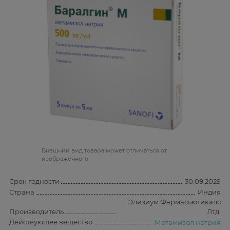
Bнешний вид товара может отличаться от
изображённого
Срок годности
30.09.2029
Страна
Индия
Элизиум Фармасьютикалс
Производитель
Лтд.
Действующее вещество
Метамизол натрия