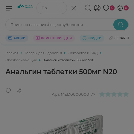
Поиск по названию/веществу
0
0
Поиск по названию/веществу/болезни
АКЦИИ
КЛИЕНТСКИЕ ДНИ
СКИДКИ
ЛЕКАРСТВ
Главная
Товары для Здоровья
Лекарства и БАД
Обезболивающие
Анальгин таблетки 500мг N20
Анальгин таблетки 500мг N20
Арт.
MED0000000177