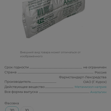
Bнешний вид товара может отличаться от
изображённого
Срок годности
не ограничен
Страна
Россия
Фармстандарт-Лексредства
Производитель
ОАО (Г. Курск)
Действующее вещество
Метамизол натрия
Все формы выпуска
Анальгин
Фасовка
20
10