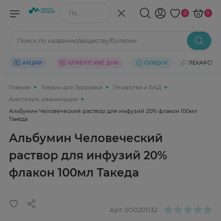
Поиск по названию/веществу
0
0
Поиск по названию/веществу/болезни
АКЦИИ
КЛИЕНТСКИЕ ДНИ
СКИДКИ
ЛЕКАРСТВ
Главная
Товары для Здоровья
Лекарства и БАД
Анестезия, реанимация
Альбумин Человеческий раствор для инфузий 20% флакон 100мл
Такеда
Альбумин Человеческий
раствор для инфузий 20%
флакон 100мл Такеда
Арт.
000201132