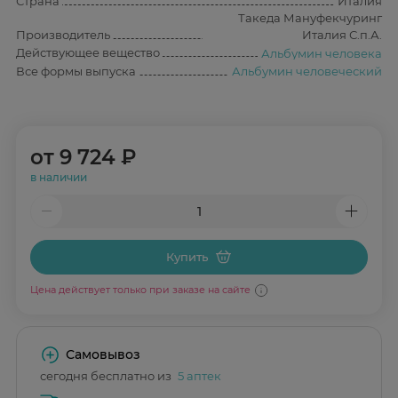
Страна
Италия
Такеда Мануфекчуринг
Производитель
Италия С.п.А.
Действующее вещество
Альбумин человека
Все формы выпуска
Альбумин человеческий
от
9 724 ₽
в наличии
Купить
Цена действует только при заказе на сайте
Самовывоз
сегодня бесплатно из
5 аптек