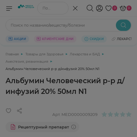
Поиск по названию/веществу
0
0
Поиск по названию/веществу/болезни
АКЦИИ
КЛИЕНТСКИЕ ДНИ
СКИДКИ
ЛЕКАРСТВ
Главная
Товары для Здоровья
Лекарства и БАД
Анестезия, реанимация
Альбумин Человеческий р-р д/инфузий 20% 50мл N1
Альбумин Человеческий р-р д/
инфузий 20% 50мл N1
Арт.
MED0000009209
Рецептурный препарат