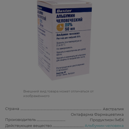
Bнешний вид товара может отличаться от
изображённого
Страна
Австралия
Октафарма Фармацевтика
Производитель
Продуктион ГмбХ
Действующее вещество
Альбумин человека