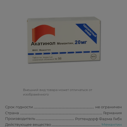
Bнешний вид товара может отличаться от
изображённого
Срок годности
не ограничен
Страна
Германия
Производитель
Роттендорф Фарма Гмбх
Действующее вещество
Мемантин