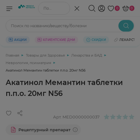
Поиск по названию/веществу
0
0
Поиск по названию/веществу/болезни
АКЦИИ
КЛИЕНТСКИЕ ДНИ
СКИДКИ
ЛЕКАРСТВ
Главная
Товары для Здоровья
Лекарства и БАД
Неврология, психиатрия
Акатинол Мемантин таблетки п.п.о. 20мг N56
Акатинол Мемантин таблетки
п.п.о. 20мг N56
Арт.
MED0000000037
Рецептурный препарат