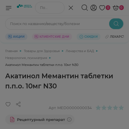
Поиск по названию/веществу
0
0
Поиск по названию/веществу/болезни
АКЦИИ
КЛИЕНТСКИЕ ДНИ
СКИДКИ
ЛЕКАРСТВ
Главная
Товары для Здоровья
Лекарства и БАД
Неврология, психиатрия
Акатинол Мемантин таблетки п.п.о. 10мг N30
Акатинол Мемантин таблетки
п.п.о. 10мг N30
Арт.
MED0000000034
Рецептурный препарат