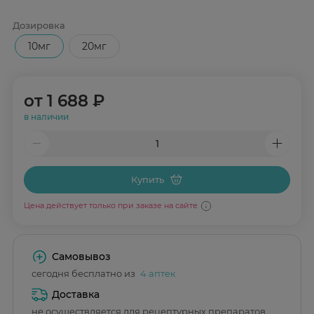
Дозировка
10мг
20мг
от
1 688 ₽
в наличии
Купить
Цена действует только при заказе на сайте
Самовывоз
сегодня бесплатно из
4 аптек
Доставка
не осуществляется для рецептурных препаратов