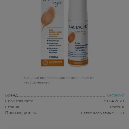
Bнешний вид товара может отличаться от
изображённого
Бренд
Lactacyd
Срок годности
30.04.2029
Страна
Россия
Производитель
Сетес Косметикс ООО