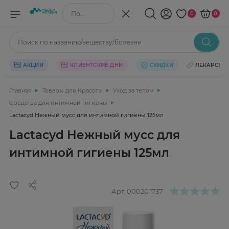
Поиск по названию/веществу
0
0
Поиск по названию/веществу/болезни
АКЦИИ
КЛИЕНТСКИЕ ДНИ
СКИДКИ
ЛЕКАРСТВ
Главная
Товары для Красоты
Уход за телом
Средства для интимной гигиены
Lactacyd Нежный мусс для интимной гигиены 125мл
Lactacyd Нежный мусс для
интимной гигиены 125мл
Арт.
000201737