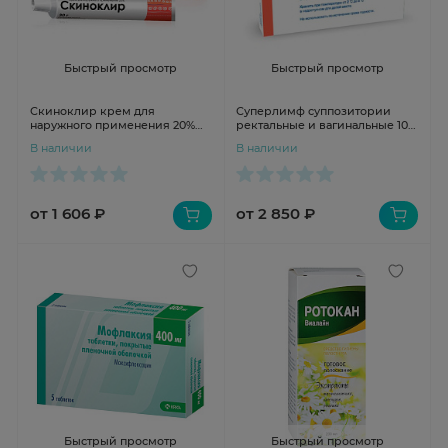
Быстрый просмотр
Быстрый просмотр
Скиноклир крем для
Суперлимф суппозитории
наружного применения 20%
ректальные и вагинальные 10
30г N1 туба
ЕД №10 Альтфарм
В наличии
В наличии
от 1 606 ₽
от 2 850 ₽
Быстрый просмотр
Быстрый просмотр