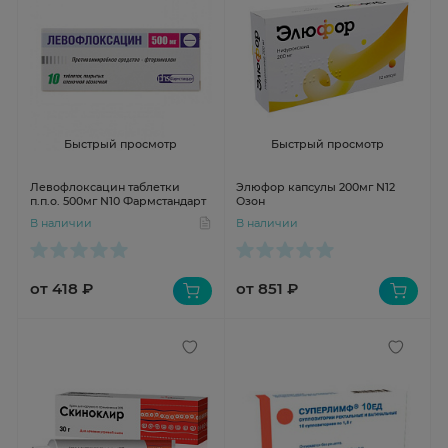
Быстрый просмотр
Быстрый просмотр
Левофлоксацин таблетки
Элюфор капсулы 200мг N12
п.п.о. 500мг N10 Фармстандарт
Озон
В наличии
В наличии
от 418 ₽
от 851 ₽