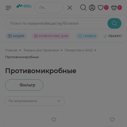
Поиск по названию/веществу
0
0
Поиск по названию/веществу/болезни
АКЦИИ
КЛИЕНТСКИЕ ДНИ
СКИДКИ
ЛЕКАРСТВ
Главная
Товары для Здоровья
Лекарства и БАД
Противомикробные
Противомикробные
Фильтр
По популярности