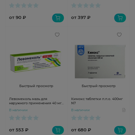
Кавказа
от 90 ₽
от 397 ₽
Быстрый просмотр
Быстрый просмотр
Левомеколь мазь для
Кимокс таблетки п.п.о. 400мг
наружного применения 40 мг/
N7
г +7,5 мг/г 10г Нижфарм
В наличии
В наличии
от 553 ₽
от 680 ₽