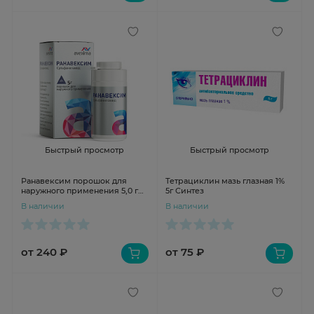
Быстрый просмотр
Быстрый просмотр
Ранавексим порошок для
Тетрациклин мазь глазная 1%
наружного применения 5,0 г
5г Синтез
банка с дозатором
В наличии
В наличии
от 240 ₽
от 75 ₽