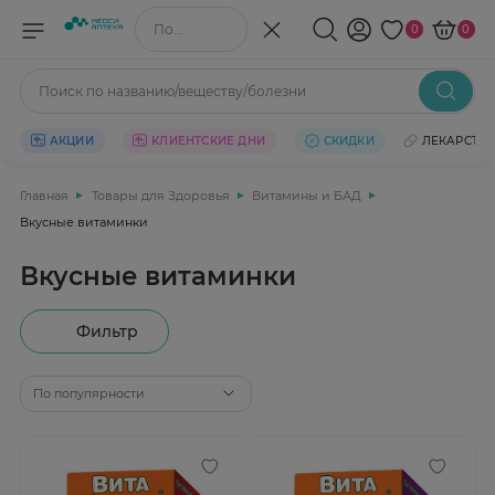
Поиск по названию/веществу
0
0
Поиск по названию/веществу/болезни
АКЦИИ
КЛИЕНТСКИЕ ДНИ
СКИДКИ
ЛЕКАРСТВ
Главная
Товары для Здоровья
Витамины и БАД
Вкусные витаминки
Вкусные витаминки
Фильтр
По популярности