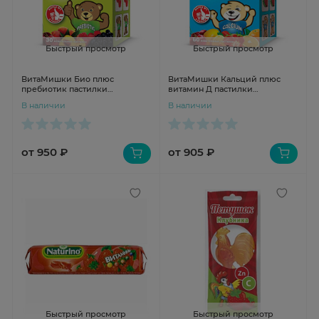
Быстрый просмотр
Быстрый просмотр
ВитаМишки Био плюс
ВитаМишки Кальций плюс
пребиотик пастилки
витамин Д пастилки
жевательные N30
жевательные N60
В наличии
В наличии
от 950 ₽
от 905 ₽
Быстрый просмотр
Быстрый просмотр