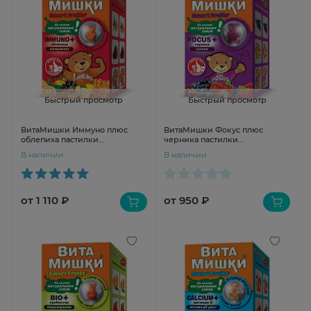
Быстрый просмотр
Быстрый просмотр
ВитаМишки Иммуно плюс
ВитаМишки Фокус плюс
облепиха пастилки
черника пастилки
жевательные N30
жевательные N30
В наличии
В наличии
от 1 110 ₽
от 950 ₽