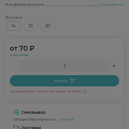
Все формы выпуска
Аскорбинка
Фасовка
14
10
30
от
70 ₽
в наличии
Купить
Цена действует только при заказе на сайте
Самовывоз
сегодня бесплатно из
1 аптеки
Доставка