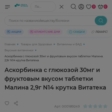
Поиск по названию/веществу
0
0
Поиск по названию/веществу/болезни
АКЦИИ
КЛИЕНТСКИЕ ДНИ
СКИДКИ
ЛЕКАРСТВ
Главная
Товары для Здоровья
Витамины и БАД
Вкусные витаминки
Аскорбинка с глюкозой 30мг и фруктовым вкусом таблетки Малина
2,9г N14 крутка Витатека
Аскорбинка с глюкозой 30мг и
фруктовым вкусом таблетки
Малина 2,9г N14 крутка Витатека
Арт.
000189249