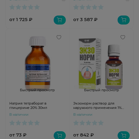
от 1 725 ₽
от 3 587 ₽
Быстрый просмотр
Быстрый просмотр
Натрия тетраборат в
Экзонорм раствор для
глицерине 20% 30мл
наружного применения 1%
15мл Аромасинтез
В наличии
В наличии
от 73 ₽
от 842 ₽