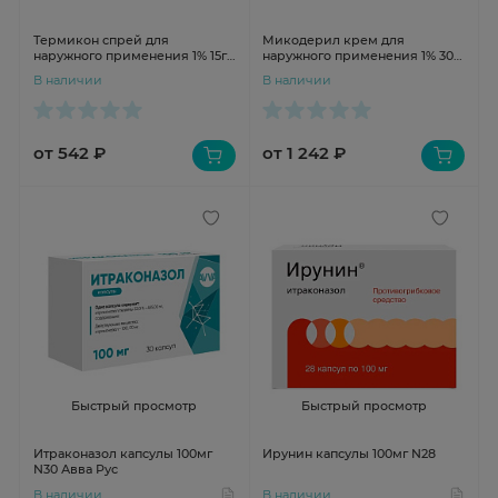
Термикон спрей для
Микодерил крем для
наружного применения 1% 15г
наружного применения 1% 30г
N1
N1
В наличии
В наличии
от 542 ₽
от 1 242 ₽
Быстрый просмотр
Быстрый просмотр
Итраконазол капсулы 100мг
Ирунин капсулы 100мг N28
N30 Авва Рус
В наличии
В наличии