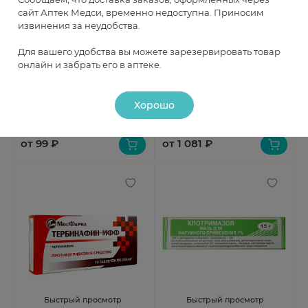
сайт Аптек Медси, временно недоступна. Приносим
извинения за неудобства.
Быстрый просмотр
Быстрый просмотр
Для вашего удобства вы можете зарезервировать товар
онлайн и забрать его в аптеке.
Нистатин таблетки 500000Ед
Кандид раствор для наружного
N20
применения 1% 15мл N1
В наличии
В наличии
Хорошо
от 99 ₽
от 1 081 ₽
Быстрый просмотр
Быстрый просмотр