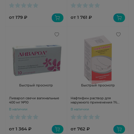
от 179 ₽
от 1 761 ₽
Быстрый просмотр
Быстрый просмотр
Ливарол свечи вагинальные
Нафтифин раствор для
400 мг №10
наружного применения 1%
20мл Ивановская ФФ
В наличии
В наличии
от 1 364 ₽
от 762 ₽