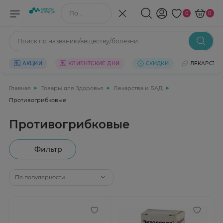
Поиск по названию/веществу
0
0
Поиск по названию/веществу/болезни
АКЦИИ
КЛИЕНТСКИЕ ДНИ
СКИДКИ
ЛЕКАРСТВ
Главная
Товары для Здоровья
Лекарства и БАД
Противогрибковые
Противогрибковые
Фильтр
По популярности