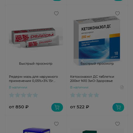
Быстрый просмотр
Быстрый просмотр
Редерм мазь для наружного
Кетоконазол ДС таблетки
применения 0,05%+3% 15г
200мг N10 ЗиО-Здоровье
Вертекс
В наличии
В наличии
от 850 ₽
от 522 ₽