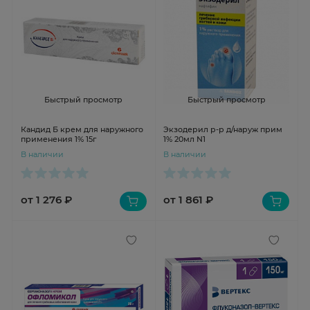
Быстрый просмотр
Быстрый просмотр
Кандид Б крем для наружного
Экзодерил р-р д/наруж прим
применения 1% 15г
1% 20мл N1
В наличии
В наличии
от 1 276 ₽
от 1 861 ₽