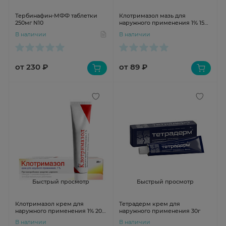
Тербинафин-МФФ таблетки
Клотримазол мазь для
250мг N10
наружного применения 1% 15Г
N1 туба МПЗ
В наличии
В наличии
от 230 ₽
от 89 ₽
Быстрый просмотр
Быстрый просмотр
Клотримазол крем для
Тетрадерм крем для
наружного применения 1% 20г
наружного применения 30г
Лок-Бета
В наличии
В наличии