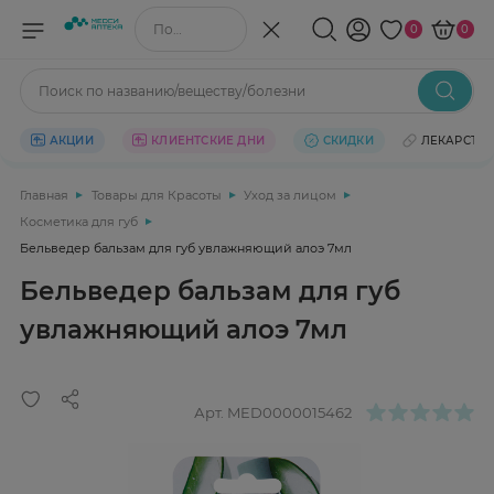
Поиск по названию/веществу
0
0
Поиск по названию/веществу/болезни
АКЦИИ
КЛИЕНТСКИЕ ДНИ
СКИДКИ
ЛЕКАРСТВ
Главная
Товары для Красоты
Уход за лицом
Косметика для губ
Бельведер бальзам для губ увлажняющий алоэ 7мл
Бельведер бальзам для губ
увлажняющий алоэ 7мл
Арт.
MED0000015462