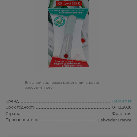
Bнешний вид товара может отличаться от
изображённого
Бренд
Belweder
Срок годности
01.12.2028
Страна
Франция
Производитель
Belweder France