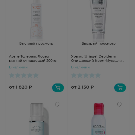
Быстрый просмотр
Быстрый просмотр
Avene Толеранс Лосьон
Урьяж (Uriage) Depiderm
мягкий очищающий 200мл
Очищающий Крем-Мусс для
сияния кожи 100мл
В наличии
В наличии
от 1 820 ₽
от 2 150 ₽