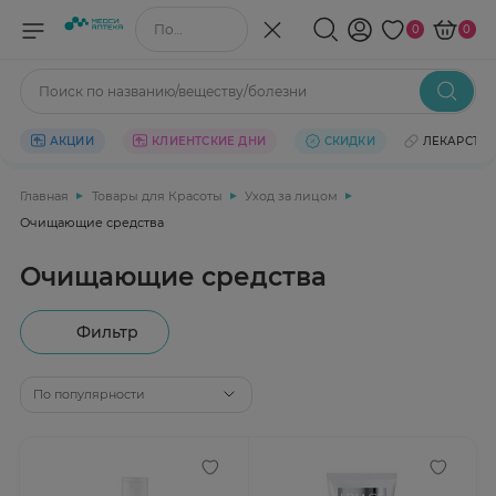
Поиск по названию/веществу
0
0
Поиск по названию/веществу/болезни
АКЦИИ
КЛИЕНТСКИЕ ДНИ
СКИДКИ
ЛЕКАРСТВ
Главная
Товары для Красоты
Уход за лицом
Очищающие средства
Очищающие средства
Фильтр
По популярности