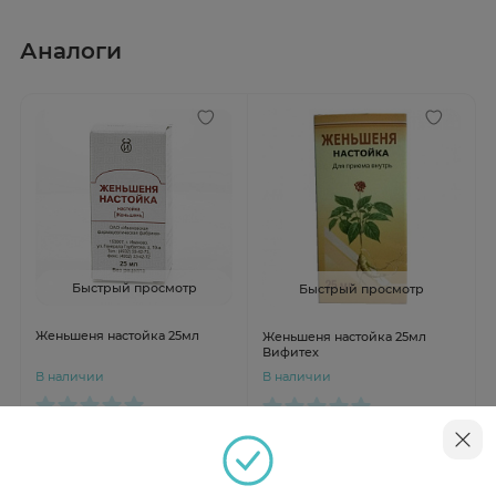
Аналоги
Быстрый просмотр
Быстрый просмотр
Женьшеня настойка 25мл
Женьшеня настойка 25мл
Вифитех
В наличии
В наличии
от 111 ₽
от 90 ₽