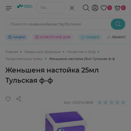
Поиск по названию/веществу
0
0
Поиск по названию/веществу/болезни
АКЦИИ
КЛИЕНТСКИЕ ДНИ
СКИДКИ
ЛЕКАРСТВ
Главная
Товары для Здоровья
Лекарства и БАД
Лекарственные травы
Женьшеня настойка 25мл Тульская ф-ф
Женьшеня настойка 25мл
Тульская ф-ф
Арт.
000141806