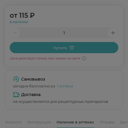
от
115 ₽
в наличии
Купить
Цена действует только при заказе на сайте
Самовывоз
сегодня бесплатно из
1 аптеки
Доставка
не осуществляется для рецептурных препаратов
Аналоги
Инструкция
Наличие в аптеках
Отзывы
Дос