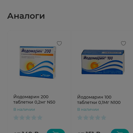
Аналоги
Йодомарин 200
Йодомарин 100
таблетки 0,2мг N50
таблетки 0,1Мг N100
В наличии
В наличии