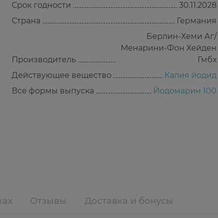
Срок годности
30.11.2028
Страна
Германия
Берлин-Хеми Аг/
Менарини-Фон Хейден
Производитель
Гмбх
Действующее вещество
Калия йодид
Все формы выпуска
Йодомарин 100
ках
Отзывы
Доставка и бонусы