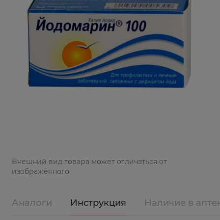
Bнешний вид товара может отличаться от
изображённого
Аналоги
Инструкция
Наличие в апте