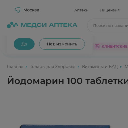
Москва
Аптеки
Лицензия
Поиск по назван
Ваш город Москва?
Да
Нет, изменить
КАТАЛОГ
АКЦИИ
КЛИЕНТСКИЕ
Главная
Товары для Здоровья
Витамины и БАД
М
Йодомарин 100 таблетки