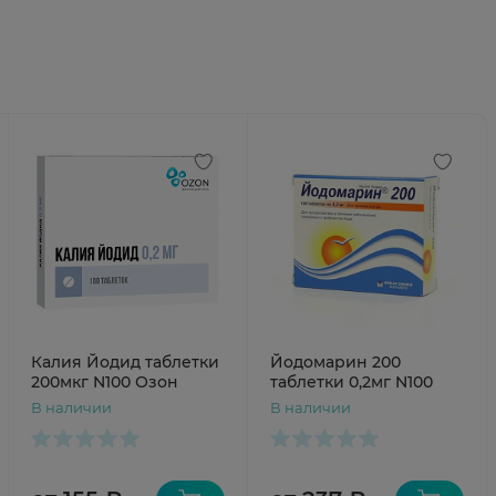
Калия Йодид таблетки
Йодомарин 200
200мкг N100 Озон
таблетки 0,2мг N100
В наличии
В наличии