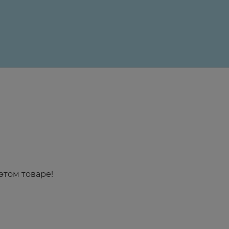
24 ₽
этом товаре!