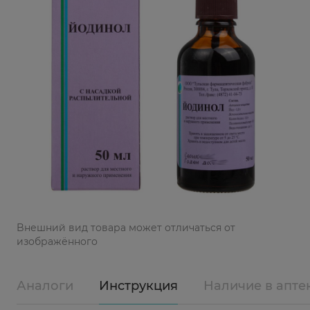
Bнешний вид товара может отличаться от
изображённого
Аналоги
Инструкция
Наличие в апте