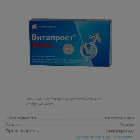
Bнешний вид товара может отличаться от
изображённого
Срок годности
не ограничен
Страна
Россия
Производитель
Нижфарм АО
Ломефлоксацин + Простаты