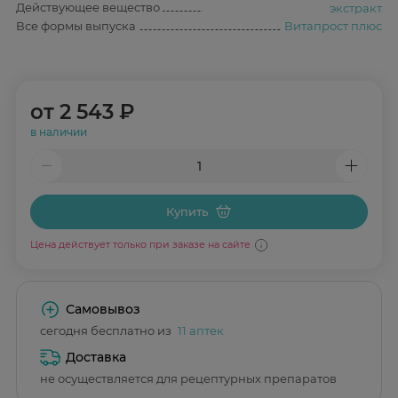
Действующее вещество
экстракт
Все формы выпуска
Витапрост плюс
от
2 543 ₽
в наличии
Купить
Цена действует только при заказе на сайте
Самовывоз
сегодня бесплатно из
11 аптек
Доставка
не осуществляется для рецептурных препаратов