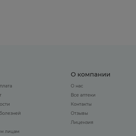
О компании
оплата
О нас
т
Все аптеки
вости
Контакты
болезней
Отзывы
Лицензия
м лицам