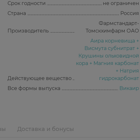
Срок годности
не ограничен
Страна
Россия
Фармстандарт-
Производитель
Томскхимфарм ОАО
Аира корневища +
Висмута субнитрат +
Крушины ольховидной
кора + Магния карбонат
+ Натрия
Действующее вещество
гидрокарбонат
Все формы выпуска
Викаир
вы
Доставка и бонусы