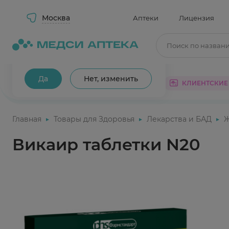
Москва
Аптеки
Лицензия
Поиск по назван
Ваш город Москва?
Да
Нет, изменить
КАТАЛОГ
АКЦИИ
КЛИЕНТСКИЕ
Главная
Товары для Здоровья
Лекарства и БАД
Викаир таблетки N20