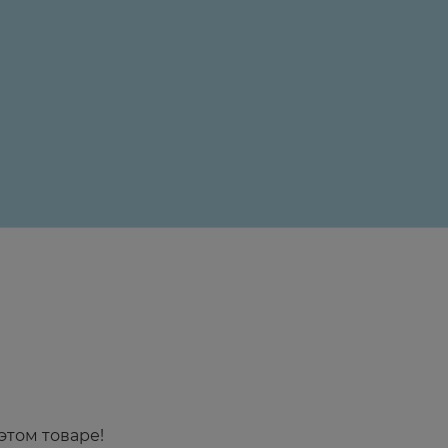
24 ₽
этом товаре!