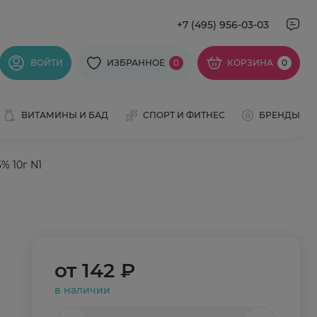
+7 (495) 956-03-03
ВОЙТИ
ИЗБРАННОЕ
0
КОРЗИНА
0
ВИТАМИНЫ И БАД
СПОРТ И ФИТНЕС
БРЕНДЫ
% 10г N1
от
142 ₽
в наличии