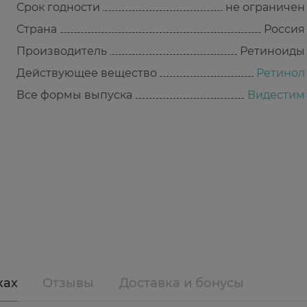
Срок годности
не ограничен
Страна
Россия
Производитель
Ретиноиды
Действующее вещество
Ретинол
Все формы выпуска
Видестим
ках
Отзывы
Доставка и бонусы