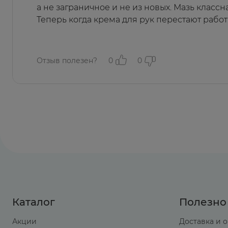
а не заграничное и не из новых. Мазь классн
Теперь когда крема для рук перестают работ
Отзыв полезен?
0
0
Каталог
Полезно
Акции
Доставка и 