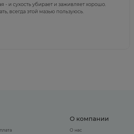
ая - и сухость убирает и заживляет хорошо.
ать, всегда этой мазью пользуюсь.
О компании
оплата
О нас