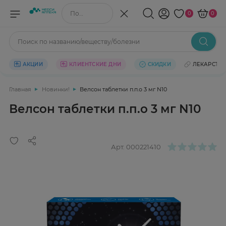
Поиск по названию/веществу
0
0
Поиск по названию/веществу/болезни
АКЦИИ
КЛИЕНТСКИЕ ДНИ
СКИДКИ
ЛЕКАРСТВ
Главная
Новинки!
Велсон таблетки п.п.о 3 мг N10
Велсон таблетки п.п.о 3 мг N10
Арт.
000221410