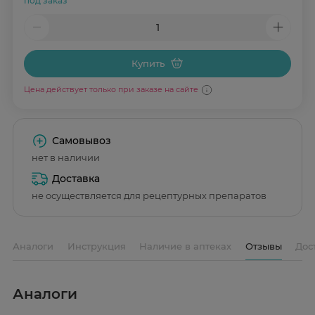
под заказ
Купить
Цена действует только при заказе на сайте
Самовывоз
нет в наличии
Доставка
не осуществляется для рецептурных препаратов
Аналоги
Инструкция
Наличие в аптеках
Отзывы
Дос
Аналоги