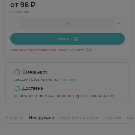
от
96 ₽
в наличии
Купить
Цена действует только при заказе на сайте
Самовывоз
сегодня бесплатно из
1 аптеки
Доставка
не осуществляется для рецептурных препаратов
Аналоги
Инструкция
Наличие в аптеках
Отзывы
Дос