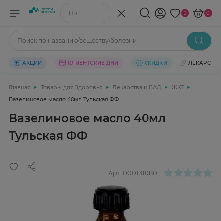
Поиск по названию/веществу
0
0
Поиск по названию/веществу/болезни
АКЦИИ
КЛИЕНТСКИЕ ДНИ
СКИДКИ
ЛЕКАРСТВ
Главная
Товары для Здоровья
Лекарства и БАД
ЖКТ
Вазелиновое масло 40мл Тульская ФФ
Вазелиновое масло 40мл
Тульская ФФ
Арт.
000131080