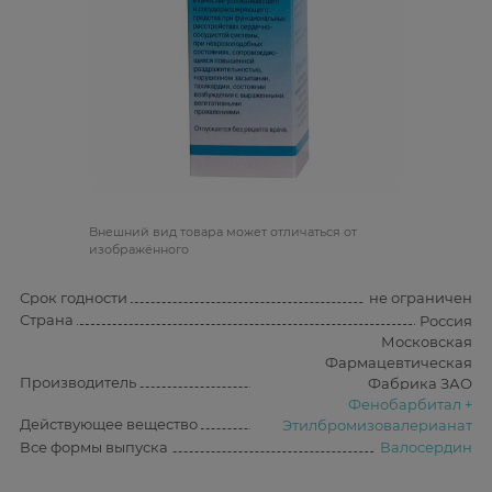
Bнешний вид товара может отличаться от
изображённого
Срок годности
не ограничен
Страна
Россия
Московская
Фармацевтическая
Производитель
Фабрика ЗАО
Фенобарбитал +
Действующее вещество
Этилбромизовалерианат
Все формы выпуска
Валосердин