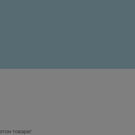
24 ₽
этом товаре!