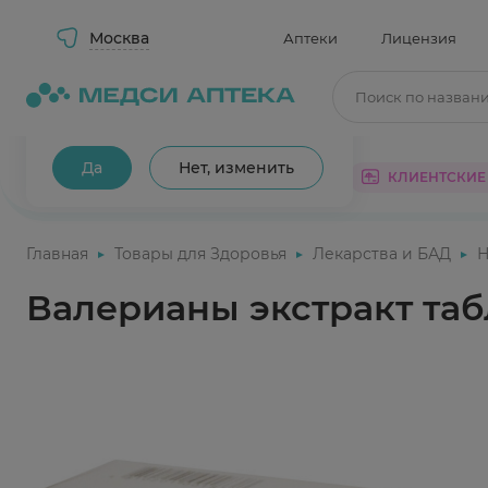
Москва
Аптеки
Лицензия
Поиск по назван
Ваш город Москва?
Да
Нет, изменить
КАТАЛОГ
АКЦИИ
КЛИЕНТСКИЕ
Главная
Товары для Здоровья
Лекарства и БАД
Н
Валерианы экстракт та