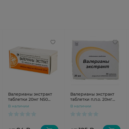
Валерианы экстракт
Валерианы экстракт
таблетки 20мг N50
таблетки п.п.о. 20мг
Борисовский
N50
В наличии
В наличии