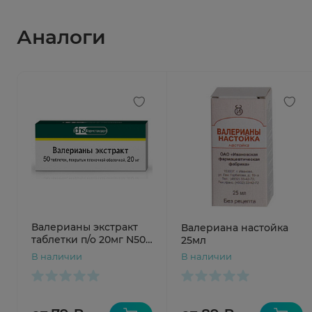
Аналоги
Валерианы экстракт
Валериана настойка
таблетки п/о 20мг N50
25мл
Фармстандарт
В наличии
В наличии