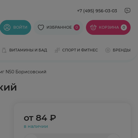
+7 (495) 956-03-03
ВОЙТИ
ИЗБРАННОЕ
0
КОРЗИНА
0
ВИТАМИНЫ И БАД
СПОРТ И ФИТНЕС
БРЕНДЫ
0мг N50 Борисовский
кий
от
84 ₽
в наличии