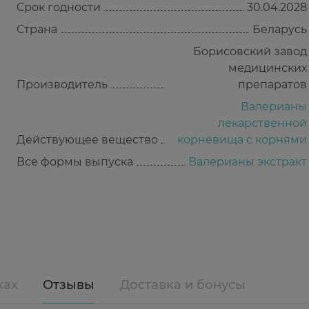
Срок годности
30.04.2028
Страна
Беларусь
Борисовский завод
медицинских
Производитель
препаратов
Валерианы
лекарственной
Действующее вещество
корневища с корнями
Все формы выпуска
Валерианы экстракт
ках
Отзывы
Доставка и бонусы