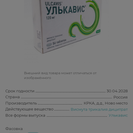
Bнешний вид товара может отличаться от
изображённого
Срок годности
30.04.2028
Страна
Россия
Производитель
КРКА, д.д., Ново место
Действующее вещество
Висмута трикалия дицитрат
Все формы выпуска
Улькавис
Фасовка