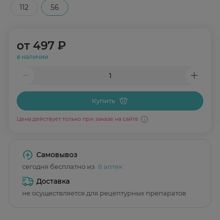
112
56
от
497 ₽
в наличии
Купить
Цена действует только при заказе на сайте
Самовывоз
сегодня бесплатно из
6 аптек
Доставка
не осуществляется для рецептурных препаратов