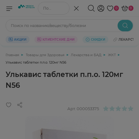
Поиск по названию/веществу
0
0
Поиск по названию/веществу/болезни
АКЦИИ
КЛИЕНТСКИЕ ДНИ
СКИДКИ
ЛЕКАРСТВ
Главная
Товары для Здоровья
Лекарства и БАД
ЖКТ
Улькавис таблетки п.п.о. 120мг N56
Улькавис таблетки п.п.о. 120мг
N56
Арт.
000053375