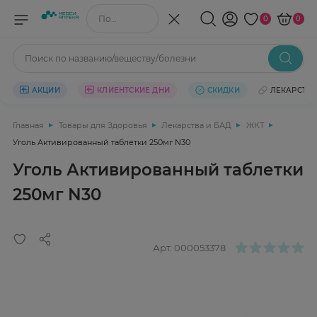
Поиск по названию/веществу
0
0
Поиск по названию/веществу/болезни
АКЦИИ
КЛИЕНТСКИЕ ДНИ
СКИДКИ
ЛЕКАРСТВ
Главная
Товары для Здоровья
Лекарства и БАД
ЖКТ
Уголь Активированный таблетки 250мг N30
Уголь Активированный таблетки
250мг N30
Арт.
000053378