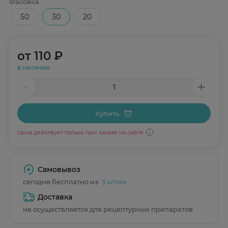
Фасовка
50
30
20
от
110 ₽
в наличии
Купить
Цена действует только при заказе на сайте
Самовывоз
сегодня бесплатно из
3 аптек
Доставка
не осуществляется для рецептурных препаратов