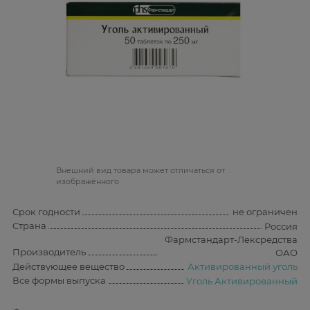
Bнешний вид товара может отличаться от
изображённого
Срок годности
не ограничен
Страна
Россия
Фармстандарт-Лексредства
Производитель
ОАО
Действующее вещество
Активированный уголь
Все формы выпуска
Уголь Активированный